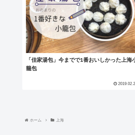
「佳家湯包」今までで1番おいしかった上海
籠包
2019.02.
ホーム
上海