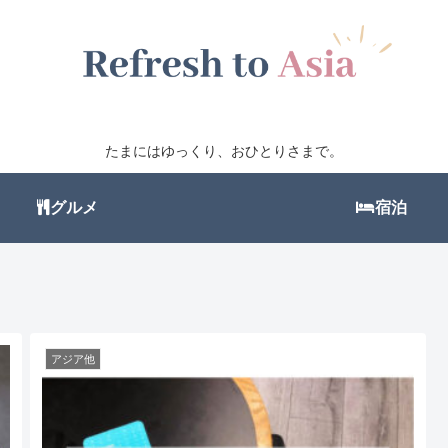
たまにはゆっくり、おひとりさまで。
グルメ
宿泊
アジア他