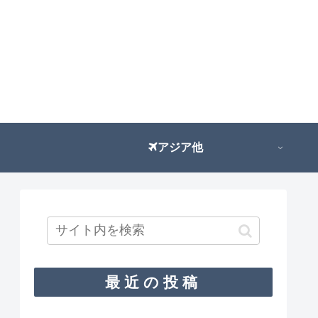
アジア他
最近の投稿