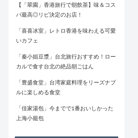
【「翠園」香港旅行で朝飲茶】味＆コス
パ最高◎リピ決定のお店！
「喜喜冰室」レトロ香港を味わえる可愛
いカフェ
「秦小姐豆漿」台北旅行おすすめ！ロー
カルで食す台北の絶品朝ごはん
「豊盛食堂」台湾家庭料理をリーズナブ
ルに楽しめる食堂
「佳家湯包」今までで1番おいしかった
上海小籠包